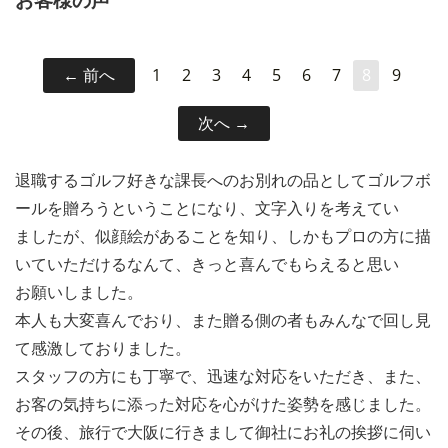
前へ
1
2
3
4
5
6
7
8
9
次へ
退職するゴルフ好きな課長へのお別れの品としてゴルフボ
ールを贈ろうということになり、文字入りを考えてい
ましたが、似顔絵があることを知り、しかもプロの方に描
いていただけるなんて、きっと喜んでもらえると思い
お願いしました。
本人も大変喜んでおり、また贈る側の者もみんなで回し見
て感激しておりました。
スタッフの方にも丁寧で、迅速な対応をいただき、また、
お客の気持ちに添った対応を心がけた姿勢を感じました。
その後、旅行で大阪に行きまして御社にお礼の挨拶に伺い