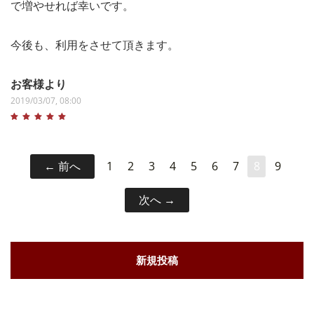
で増やせれば幸いです。
今後も、利用をさせて頂きます。
お客様より
2019/03/07, 08:00
前へ
1
2
3
4
5
6
7
8
9
次へ
新規投稿