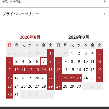
特定商登録
プライバシーポリシー
2026年8月
2026年9月
日
月
火
水
木
金
土
日
月
火
水
木
金
土
26
27
28
29
30
31
1
30
31
1
2
3
4
5
2
3
4
5
6
7
8
6
7
8
9
10
11
12
9
10
11
12
13
14
15
13
14
15
16
17
18
19
16
17
18
19
20
21
22
20
21
22
23
24
25
26
23
24
25
26
27
28
29
27
28
29
30
1
2
3
30
31
1
2
3
4
5