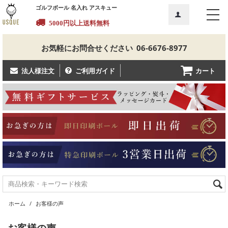
ゴルフボール 名入れ アスキュー
5000円以上送料無料
お気軽にお問合せください
06-6676-8977
カート
法人様注文
ご利用ガイド
ホーム
/
お客様の声
お客様の声