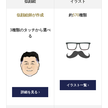
似顔絵
イラスト
似顔絵師が作成
約
570
種類
3種類のタッチから選べ
る
イラスト一覧
詳細を見る