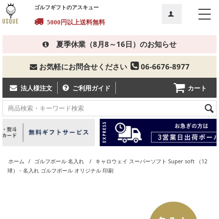
ゴルフギフトのアスキュー
5000円以上
送料無料
夏季休業（8月8～16日）のお知らせ
お気軽にお問合せください
06-6676-8977
カート
法人様注文
ご利用ガイド
ホーム
/
ゴルフボール 名入れ
/
キャロウェイ スーパーソフト Super soft （12
球） - 名入れ ゴルフボール オリジナル 印刷