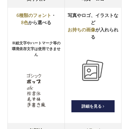
6種類のフォント
・
写真やロゴ、イラストな
8色
から選べる
ど
お持ちの画像
が入れられ
る
※絵文字やハートマーク等の
環境依存文字は使用できませ
ん
詳細を見る