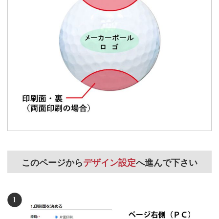
このページから
デザイン設定
へ進んで下さい