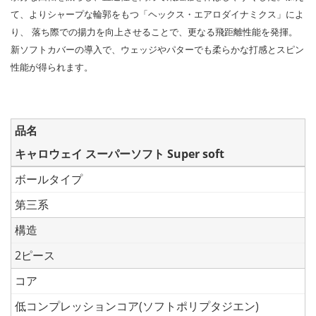
て、よりシャープな輪郭をもつ「ヘックス・エアロダイナミクス」によ
り、 落ち際での揚力を向上させることで、更なる飛距離性能を発揮。
新ソフトカバーの導入で、ウェッジやパターでも柔らかな打感とスピン
性能が得られます。
品名
キャロウェイ スーパーソフト Super soft
ボールタイプ
第三系
構造
2ピース
コア
低コンプレッションコア(ソフトポリプタジエン)