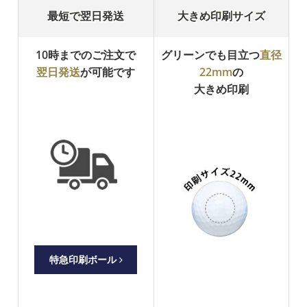
最短で翌日発送
大きめ印刷サイズ
10時までのご注文で
グリーンでも目立つ
直径
翌日発送
が可能です
22mm
の
大きめ印刷
特急印刷ボール