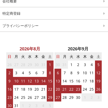
会社概要
特定商登録
プライバシーポリシー
2026年8月
2026年9月
日
月
火
水
木
金
土
日
月
火
水
木
金
土
26
27
28
29
30
31
1
30
31
1
2
3
4
5
2
3
4
5
6
7
8
6
7
8
9
10
11
12
9
10
11
12
13
14
15
13
14
15
16
17
18
19
16
17
18
19
20
21
22
20
21
22
23
24
25
26
23
24
25
26
27
28
29
27
28
29
30
1
2
3
30
31
1
2
3
4
5