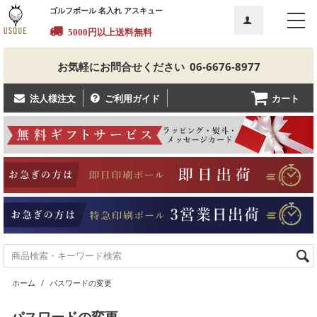
ゴルフボール 名入れ アスキュー
5000円以上送料無料
お気軽にお問合せください
06-6676-8977
カート
法人様注文
ご利用ガイド
ホーム
/
パスワードの変更
パスワードの変更