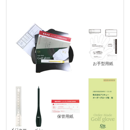
お手型用紙
保管用紙
メジャー
ペン