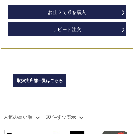
お仕立て券を購入
リピート注文
取扱実店舗一覧はこちら
人気の高い順
50 件ずつ表示