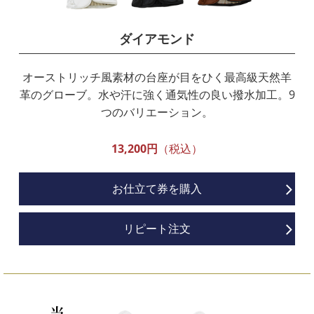
ダイアモンド
オーストリッチ風素材の台座が目をひく最高級天然羊
革のグローブ。水や汗に強く通気性の良い撥水加工。9
つのバリエーション。
13,200円
（税込）
お仕立て券を購入
リピート注文