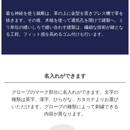
最も神経を使う裁断は、革の上に金型を置きプレス機で革を
抜きます。その後、木槌を使って通気孔を開けて縫製へ。ミ
リ単位の縫いしろで縫い合わす縫製は、繊細な技術が鍵とな
る工程。フィット感を高めるゴム付けも行います。
名入れができます
グローブのマーク部分に名入れができます。文字の
種類は英字、漢字、ひらがな、カタカナよりお選び
いただけます。グローブの種類によって刺繍できる
内容が異なります。