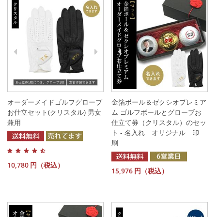
オーダーメイドゴルフグローブ
金箔ボール＆ゼクシオプレミア
お仕立セット(クリスタル) 男女
ム ゴルフボールとグローブお
兼用
仕立て券（クリスタル）のセッ
ト - 名入れ オリジナル 印
刷
10,780
円（税込）
15,976
円（税込）