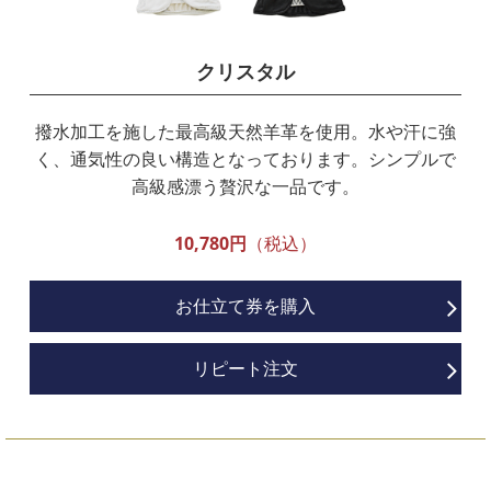
クリスタル
撥水加工を施した最高級天然羊革を使用。水や汗に強
く、通気性の良い構造となっております。シンプルで
高級感漂う贅沢な一品です。
10,780円
（税込）
お仕立て券を購入
リピート注文