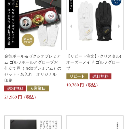
金箔ボール＆ゼクシオプレミア
【リピート注文】(クリスタル)
ム ゴルフボールとグローブお
オーダーメイド ゴルフグロー
仕立て券（Indoプレミアム）の
ブ
セット - 名入れ オリジナル
印刷
10,780
円（税込）
21,969
円（税込）