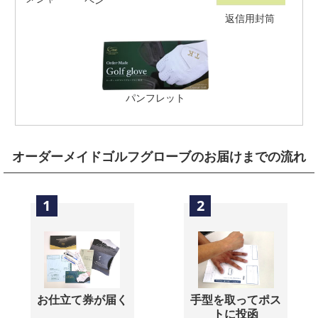
返信用封筒
パンフレット
オーダーメイドゴルフグローブのお届けまでの流れ
1
2
お仕立て券が届く
手型を取ってポス
トに投函