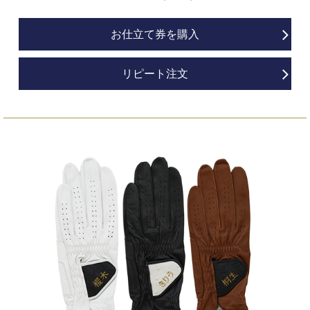
お仕立て券を購入
リピート注文