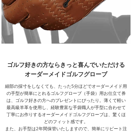
ゴルフ好きの方ならきっと喜んでいただける
オーダーメイドゴルフグローブ
細部の採寸をしなくても、たった5分ほどでオーダーメイド用
の手型が簡単にとれるゴルフグローブ（手袋）用お仕立て券
は、ゴルフ好きの方へのプレゼントにぴったり。薄くて軽い
最高級羊革を使用し、経験豊富な手袋職人が手型に合わせて
丁寧にお作りするオーダーメイドゴルフグローブは、驚くほ
どのフィット感です。
また、お手型は2年間保管いたしますので、簡単にリピート注