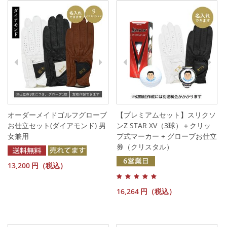
オーダーメイドゴルフグローブ
【プレミアムセット】スリクソ
お仕立セット(ダイアモンド) 男
ンZ STAR XV（3球）＋クリッ
女兼用
プ式マーカー + グローブお仕立
券（クリスタル）
13,200
円（税込）
16,264
円（税込）