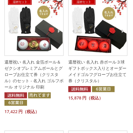
還暦祝い 名入れ 金箔ボール＆
還暦祝い 名入れ 赤ボール３球
ゼクシオプレミアムボールとグ
ギフトボックス入りとオーダー
ローブお仕立て券（クリスタ
メイドゴルフグローブお仕立て
ル）のセット - 名入れ ゴルフボ
券（クリスタル）
ール オリジナル 印刷
15,878
円（税込）
17,422
円（税込）