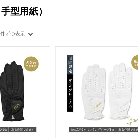
（手型用紙）
0 件ずつ表示