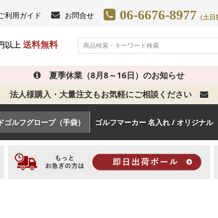
06-6676-8977
ご利用ガイド
お問合せ
（土日祝日
送料無料
0円以上
夏季休業（8月8～16日）のお知らせ
法人様購入・大量注文もお気軽にご相談ください
ドゴルフグローブ（手袋）
ゴルフマーカー 名入れ / オリジナル