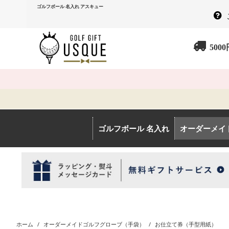
ゴルフボール 名入れ アスキュー
500
ゴルフボール 名入れ
オーダーメイ
ホーム
/
オーダーメイドゴルフグローブ（手袋）
/
お仕立て券（手型用紙）