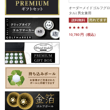
オーダーメイドゴルフグロ
タル) 男女兼用
10,780
円（税込）