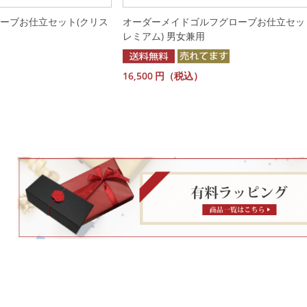
ーブお仕立セット(クリス
オーダーメイドゴルフグローブお仕立セット(
レミアム) 男女兼用
16,500
円（税込）