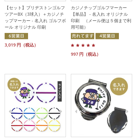
【セット】ブリヂストンゴルフ
カジノチップゴルフマーカー
ツアーBX（3球入）＋カジノチ
【単品】 - 名入れ オリジナル
ップマーカー - 名入れ ゴルフボ
印刷 （メール便は５個まで利
ール オリジナル 印刷
用可能）
3,019
円（税込）
997
円（税込）