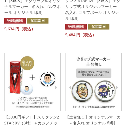
1（3球入）＋クリップ式オリジ
ソン Z-STAR XV （3球入）＋ク
ナルマーカー - 名入れ ゴルフボ
リップ式オリジナルマーカー -
ール オリジナル 印刷
名入れ ゴルフボール オリジナ
ル 印刷
5,634
円（税込）
5,484
円（税込）
【3000円ギフト】スリクソンZ
【土台無し】オリジナルマーカ
STAR XV（3球）＋カジノチッ
ー - 名入れ オリジナル 印刷