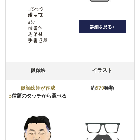
詳細を見る
似顔絵
イラスト
似顔絵師が作成
約
570
種類
3
種類のタッチから選べる