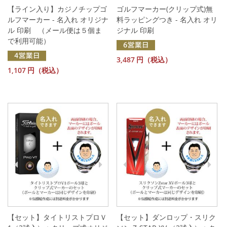
【ライン入り】カジノチップゴ
ゴルフマーカー(クリップ式)無
ルフマーカー - 名入れ オリジナ
料ラッピングつき - 名入れ オリ
ル 印刷 （メール便は５個ま
ジナル 印刷
で利用可能）
3,487
円（税込）
1,107
円（税込）
【セット】タイトリストプロＶ
【セット】ダンロップ・スリク