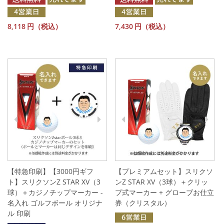
8,118
円（税込）
7,430
円（税込）
【特急印刷】【3000円ギフ
【プレミアムセット】スリクソ
ト】スリクソンZ STAR XV（3
ンZ STAR XV（3球）＋クリッ
球）＋カジノチップマーカー -
プ式マーカー + グローブお仕立
名入れ ゴルフボール オリジナ
券（クリスタル）
ル 印刷