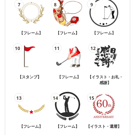
【フレーム】
【フレーム】
【フレーム】
【スタンプ】
【フレーム】
【イラスト・お礼・
感謝】
【フレーム】
【フレーム】
【イラスト・還暦】