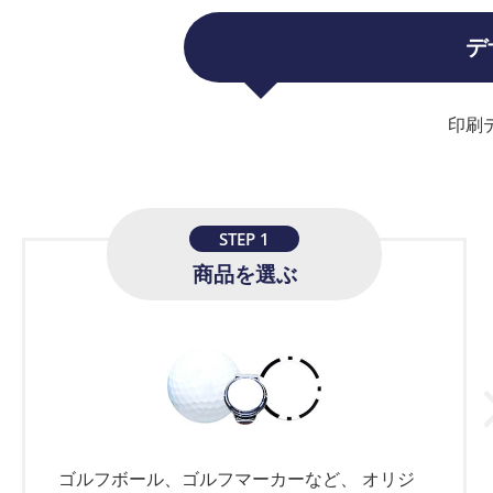
デ
2025.08.05
ブリヂストンJG
2025.08.01
夏季休業のお知
印刷
2025.07.07
アスキュー公式L
2025.07.01
オーダーメイド
STEP 1
商品を選ぶ
2025.06.05
スリクソン ソフ
2025.05.30
【新発売】ライ
2025.03.24
タイトリストAV
2025.03.14
クレジット決済が
ゴルフボール、ゴルフマーカーなど、 オリジ