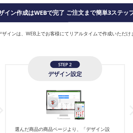
ザイン作成はWEBで完了
ご注文まで簡単3ステッ
Rの新モデルを販売開始しました
らせ
デザインは、WEB上でお客様にてリアルタイムで作成いただけ
INEアカウントはじめました！
ゴルフグローブ完成品のパッケージをリニューアルしました
STEP 2
デザイン設定
トフィールレディーの新モデルが入荷しました
ン入りカジノチップマーカーを販売開始しました
Xが入荷しました
エラーとなるケースについて【EMV3Dセキュア対応】
選んだ商品の商品ページより、「デザイン設