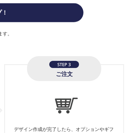
プ！
ます。
STEP 3
ご注文
デザイン作成が完了したら、オプションやギフ