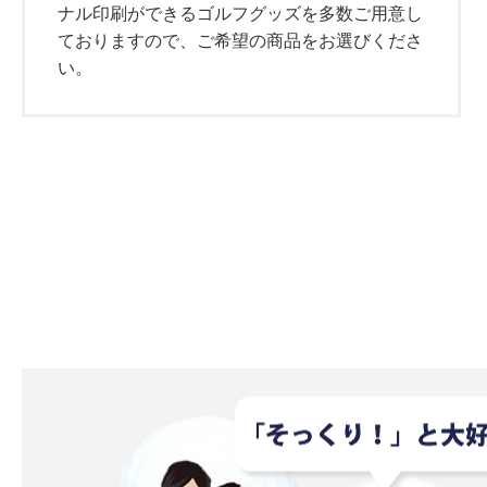
ナル印刷ができるゴルフグッズを多数ご用意し
2025.02.25
【新入荷】キャロ
ておりますので、ご希望の商品をお選びくださ
い。
2025.02.25
【新入荷】キャロ
2025.02.05
【新入荷】タイ