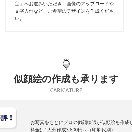
定」へお進みいただき、画像のアップロードや
ウェイ ERC ソフト 新モデルが入荷しました
文字入れなど、ご希望のデザインを作成くださ
い。
ウェイ スーパーソフト 新モデルが入荷しました
トリストプロＶ１シリーズ新モデルが入荷しました
似顔絵の作成も承ります
CARICATURE
お写真をもとにプロの似顔絵師が似顔絵を作成
料金は1人分作成3,600円～（印刷代別）。