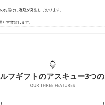
物のお届けに遅延が発生しております。
通り営業致します。
X 2026年モデルが販売開始となりました。
ピード 2026年モデルが販売開始となりました。
イスター 2026年モデルが販売開始となりました。
ピード 2026年モデルが販売開始となりました。
ゴルフギフトの
アスキュー
3つ
ロムソフト 2026年モデルが販売開始となりました。
OUR THREE FEATURES
ロムソフト トリプルトラック 2026年モデルが販売開始とな