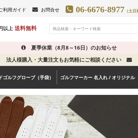
06-6676-8977
ご利用ガイド
お問合せ
（土日祝日
送料無料
0円以上
夏季休業（8月8～16日）のお知らせ
法人様購入・大量注文もお気軽にご相談ください
ドゴルフグローブ（手袋）
ゴルフマーカー 名入れ / オリジナル