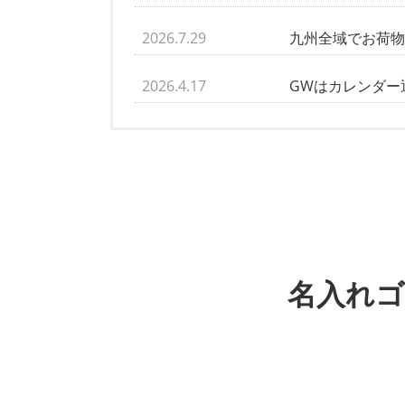
2026.7.29
九州全域でお荷
2026.4.17
GWはカレンダー
2026.3.6
タイトリスト AV
2026.3.6
スリクソンADス
2026.3.6
スリクソン トラ
2026.3.6
スリクソンADス
名入れ
2026.2.20
キャロウェイ ク
2026.2.20
キャロウェイ ク