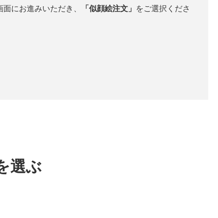
画面にお進みいただき、
「似顔絵注文」
をご選択くださ
を選ぶ