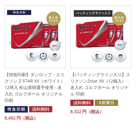
【特急印刷】ダンロップ・スリ
【パッティングライン入り】ス
クソン Z-STAR XV（ホワイト）
リクソンZstar XV（12個入） -
12球入 松山英樹選手使用 - 名
名入れ ゴルフボール オリジナ
入れ ゴルフボール オリジナル
ル 印刷
印刷
8,322
円（税込）
8,492
円（税込）