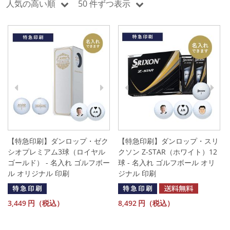
人気の高い順
50 件ずつ表示
【特急印刷】ダンロップ・ゼク
【特急印刷】ダンロップ・スリ
シオプレミアム3球（ロイヤル
クソン Z-STAR（ホワイト）12
ゴールド） - 名入れ ゴルフボー
球 - 名入れ ゴルフボール オリ
ル オリジナル 印刷
ジナル 印刷
3,449
円（税込）
8,492
円（税込）