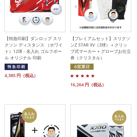
【特急印刷】ダンロップ スリ
【プレミアムセット】スリクソ
クソン ディスタンス （ホワイ
ンZ STAR XV（3球）＋クリッ
ト）12球 - 名入れ ゴルフボー
プ式マーカー + グローブお仕立
ル オリジナル 印刷
券（クリスタル）
4,385
円（税込）
16,264
円（税込）