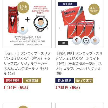
【セット】ダンロップ・スリク
【特急印刷】ダンロップ・スリ
ソン Z-STAR XV （3球入）＋ク
クソン Z-STAR XV ホワイト
リップ式オリジナルマーカー -
【6球】 松山英樹選手使用 - 名
名入れ ゴルフボール オリジナ
入れ ゴルフボール オリジナル
ル 印刷
印刷
5,484
円（税込）
5,785
円（税込）