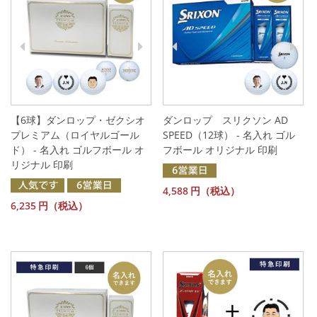
【6球】ダンロップ・ゼクシオ
ダンロップ スリクソン AD
プレミアム（ロイヤルゴール
SPEED（12球） - 名入れ ゴル
ド） - 名入れ ゴルフボール オ
フボール オリジナル 印刷
リジナル 印刷
4,588
円（税込）
6,235
円（税込）