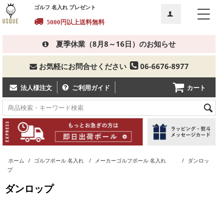
ゴルフ 名入れ プレゼント
5000円以上送料無料
夏季休業（8月8～16日）のお知らせ
お気軽にお問合せください
06-6676-8977
カート
法人様注文
ご利用ガイド
ホーム
/
ゴルフボール 名入れ
/
メーカーゴルフボール 名入れ
/
ダンロッ
プ
ダンロップ