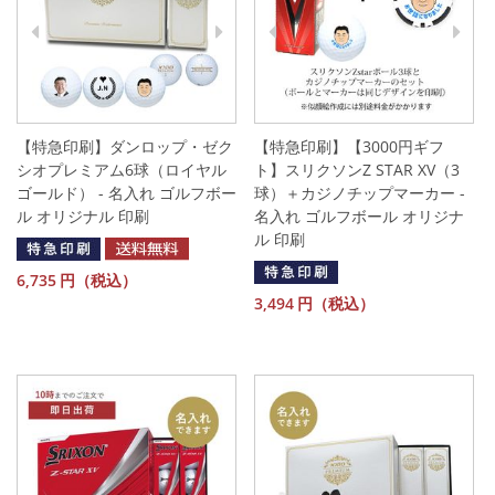
【特急印刷】ダンロップ・ゼク
【特急印刷】【3000円ギフ
シオプレミアム6球（ロイヤル
ト】スリクソンZ STAR XV（3
ゴールド） - 名入れ ゴルフボー
球）＋カジノチップマーカー -
ル オリジナル 印刷
名入れ ゴルフボール オリジナ
ル 印刷
6,735
円（税込）
3,494
円（税込）