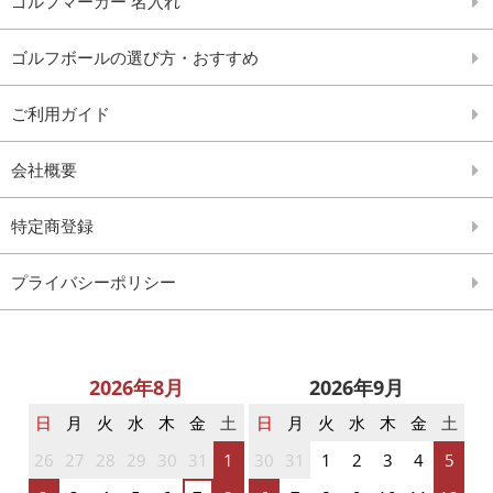
ゴルフマーカー 名入れ
ゴルフボールの選び方・おすすめ
ご利用ガイド
会社概要
特定商登録
プライバシーポリシー
2026年8月
2026年9月
日
月
火
水
木
金
土
日
月
火
水
木
金
土
26
27
28
29
30
31
1
30
31
1
2
3
4
5