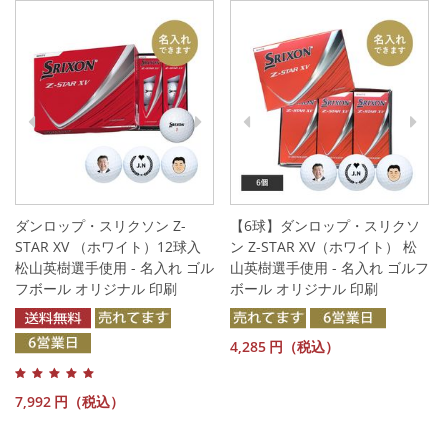
ダンロップ・スリクソン Z-
【6球】ダンロップ・スリクソ
STAR XV （ホワイト）12球入
ン Z-STAR XV（ホワイト） 松
松山英樹選手使用 - 名入れ ゴル
山英樹選手使用 - 名入れ ゴルフ
フボール オリジナル 印刷
ボール オリジナル 印刷
4,285
円（税込）
7,992
円（税込）