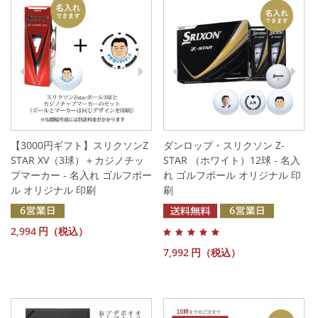
【3000円ギフト】スリクソンZ
ダンロップ・スリクソン Z-
STAR XV（3球）＋カジノチッ
STAR （ホワイト）12球 - 名入
プマーカー - 名入れ ゴルフボー
れ ゴルフボール オリジナル 印
ル オリジナル 印刷
刷
2,994
円（税込）
7,992
円（税込）