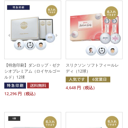
【特急印刷】ダンロップ・ゼク
スリクソン ソフトフィールレ
シオプレミアム（ロイヤルゴー
ディ（12球）
ルド）12球
4,648
円（税込）
12,296
円（税込）