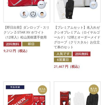
【即日出荷】ダンロップ・スリ
【プレミアムセット】名入れゼ
クソン Z-STAR XV ホワイト
クシオプレミアム（ロイヤルゴ
（12球入）松山英樹選手使用
ールド）12球とオーダーメイド
グローブ（クリスタル）お仕立
て券のセット
9,212
円（税込）
21,467
円（税込）