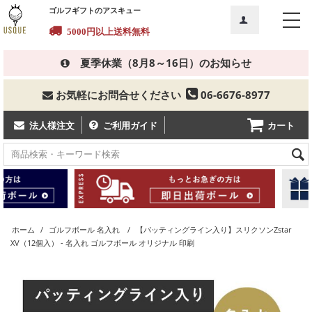
ゴルフギフトのアスキュー
5000円以上
送料無料
夏季休業（8月8～16日）のお知らせ
お気軽にお問合せください
06-6676-8977
カート
法人様注文
ご利用ガイド
ホーム
/
ゴルフボール 名入れ
/
【パッティングライン入り】スリクソンZstar
XV（12個入） - 名入れ ゴルフボール オリジナル 印刷