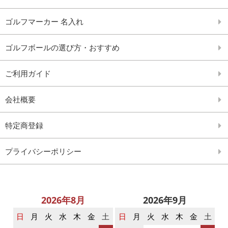
ゴルフマーカー 名入れ
ゴルフボールの選び方・おすすめ
ご利用ガイド
会社概要
特定商登録
プライバシーポリシー
2026年8月
2026年9月
日
月
火
水
木
金
土
日
月
火
水
木
金
土