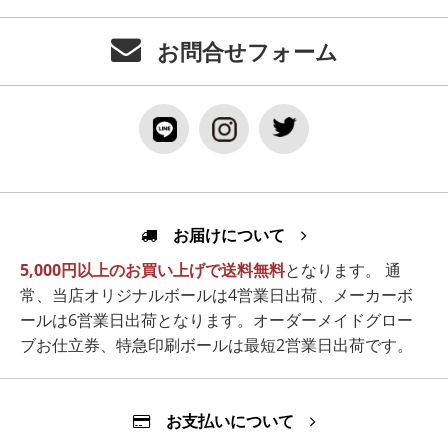
お問合せフォーム
お届けについて
5,000円以上のお買い上げで送料無料
となります。 通
常、当店オリジナルボールは4営業日出荷、メーカーボ
ールは6営業日出荷となります。オーダーメイドグロー
ブお仕立券、特急印刷ボールは最短2営業日出荷です。
お支払いについて