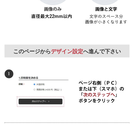
このページから
デザイン設定
へ進んで下さい