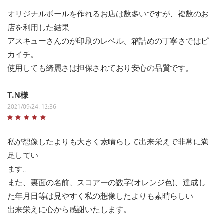
オリジナルボールを作れるお店は数多いですが、複数のお
店を利用した結果
アスキューさんのが印刷のレベル、箱詰めの丁寧さではピ
カイチ。
使用しても綺麗さは担保されており安心の品質です。
T.N様
2021/09/24, 12:36
私が想像したよりも大きく素晴らして出来栄えで非常に満
足してい
ます。
また、裏面の名前、スコアーの数字(オレンジ色)、達成し
た年月日等は見やすく私の想像したよりも素晴らしい
出来栄えに心から感謝いたします。