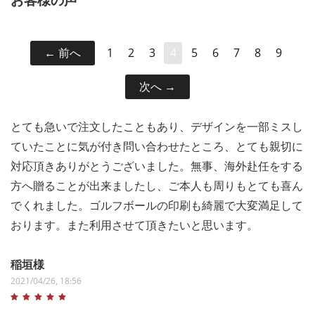
前へ
1
2
3
4
5
6
7
8
9
次へ
とても急いで注文したこともあり、デザインを一部ミスし
ていたことに気が付き問い合わせたところ、とても親切に
対応頂きありがとうございました。無事、海外赴任をする
方へ贈ることが出来ましたし、ご本人も周りもとても喜ん
でくれました。ゴルフボールの印刷も綺麗で大変満足して
おります。また利用させて頂きたいと思います。
稲垣様
2021/04/26, 18:56