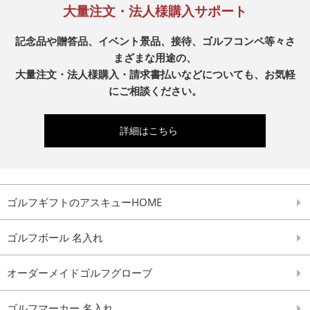
大量注文・法人様購入サポート
記念品や贈答品、イベント景品、接待、ゴルフコンペ等々さ
まざまな用途の、
大量注文・法人様購入・請求書払いなどについても、お気軽
にご相談ください。
詳細はこちら
ゴルフギフトのアスキューHOME
ゴルフボール 名入れ
オーダーメイドゴルフグローブ
ゴルフマーカー 名入れ