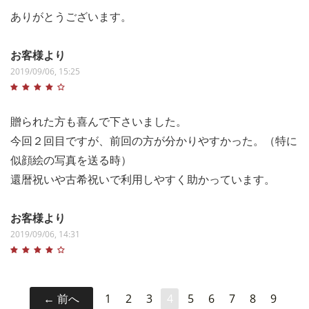
ありがとうございます。
お客様より
2019/09/06, 15:25
贈られた方も喜んで下さいました。
今回２回目ですが、前回の方が分かりやすかった。（特に
似顔絵の写真を送る時）
還暦祝いや古希祝いで利用しやすく助かっています。
お客様より
2019/09/06, 14:31
前へ
1
2
3
4
5
6
7
8
9