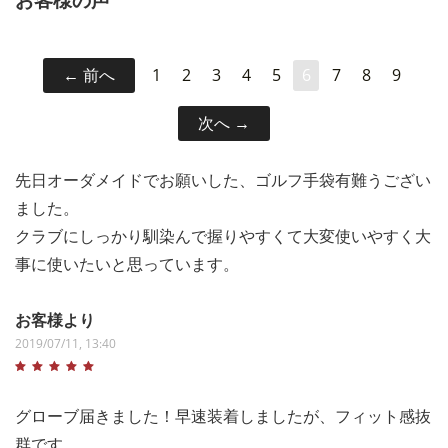
前へ
1
2
3
4
5
6
7
8
9
次へ
先日オーダメイドでお願いした、ゴルフ手袋有難うござい
ました。
クラブにしっかり馴染んで握りやすくて大変使いやすく大
事に使いたいと思っています。
お客様より
2019/07/11, 13:40
グローブ届きました！早速装着しましたが、フィット感抜
群です。