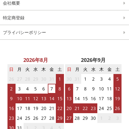
会社概要
特定商登録
プライバシーポリシー
2026年8月
2026年9月
日
月
火
水
木
金
土
日
月
火
水
木
金
土
26
27
28
29
30
31
1
30
31
1
2
3
4
5
2
3
4
5
6
7
8
6
7
8
9
10
11
12
9
10
11
12
13
14
15
13
14
15
16
17
18
19
16
17
18
19
20
21
22
20
21
22
23
24
25
26
23
24
25
26
27
28
29
27
28
29
30
1
2
3
30
31
1
2
3
4
5