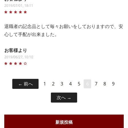
2019/07/01, 18:11
退職者の記念品として毎々お願いをしておりますので、安
心して手配が出来ました。
お客様より
2019/06/27, 10:10
前へ
1
2
3
4
5
6
7
8
9
次へ
新規投稿