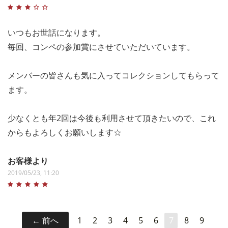
いつもお世話になります。
毎回、コンペの参加賞にさせていただいています。
メンバーの皆さんも気に入ってコレクションしてもらって
ます。
少なくとも年2回は今後も利用させて頂きたいので、これ
からもよろしくお願いします☆
お客様より
2019/05/23, 11:20
前へ
1
2
3
4
5
6
7
8
9