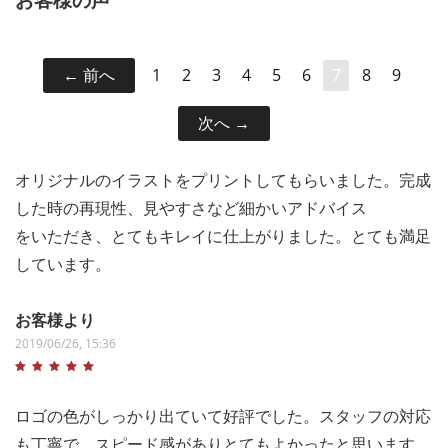
前へ
1
2
3
4
5
6
7
8
9
次へ
オリジナルのイラストをプリントしてもらいました。完成
した時の再現性、見やすさなど細かいアドバイス
をいただき、とてもキレイに仕上がりました。とても満足
しています。
お客様より
2019/06/26, 15:36
ロゴの色がしっかり出ていて好評でした。スタッフの対応
も丁寧で、スピード感がありとてもよかったと思います。