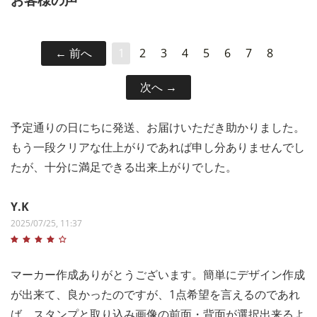
前へ
1
2
3
4
5
6
7
8
次へ
予定通りの日にちに発送、お届けいただき助かりました。
もう一段クリアな仕上がりであれば申し分ありませんでし
たが、十分に満足できる出来上がりでした。
Y.K
2025/07/25, 11:37
マーカー作成ありがとうございます。簡単にデザイン作成
が出来て、良かったのですが、1点希望を言えるのであれ
ば、スタンプと取り込み画像の前面・背面が選択出来るよ