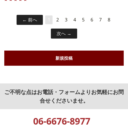
前へ
1
2
3
4
5
6
7
8
次へ
新規投稿
ご不明な点はお電話・フォームよりお気軽にお問
合せくださいませ。
06-6676-8977