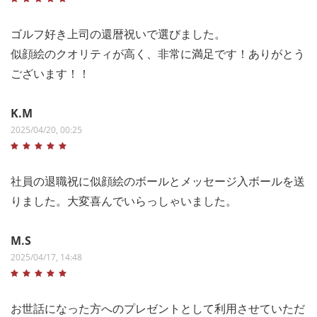
ゴルフ好き上司の還暦祝いで選びました。
似顔絵のクオリティが高く、非常に満足です！ありがとう
ございます！！
K.M
2025/04/20, 00:25
社員の退職祝に似顔絵のボールとメッセージ入ボールを送
りました。大変喜んでいらっしゃいました。
M.S
2025/04/17, 14:48
お世話になった方へのプレゼントとして利用させていただ