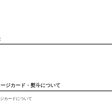
法
セージカード・熨斗について
ジカードについて