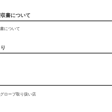
領収書について
書について
もり
グローブ取り扱い店