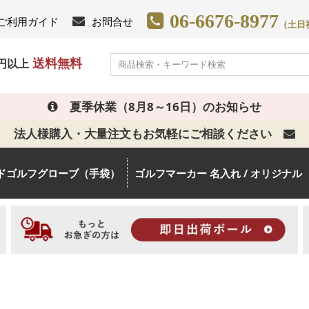
06-6676-8977
ご利用ガイド
お問合せ
（土日祝日
送料無料
0円以上
夏季休業（8月8～16日）のお知らせ
法人様購入・大量注文もお気軽にご相談ください
ドゴルフグローブ（手袋）
ゴルフマーカー 名入れ / オリジナル