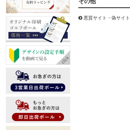
その他
悪質サイト・偽サイト