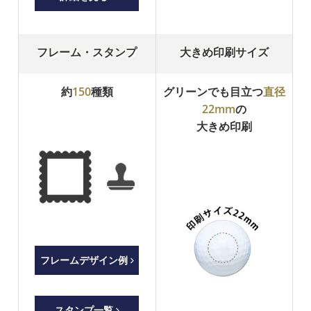
フレーム・スタンプ
大きめ印刷サイズ
約
150
種類
グリーンでも目立つ
直径
22mm
の
大きめ印刷
フレームデザイン例
スタンプ一覧