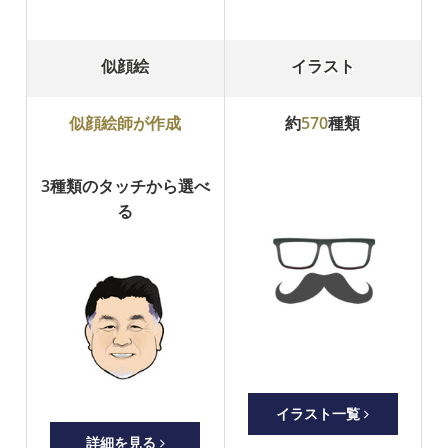
似顔絵
イラスト
似顔絵師が作成
約
570
種類
3種類のタッチから選べ
る
イラスト一覧
詳細を見る