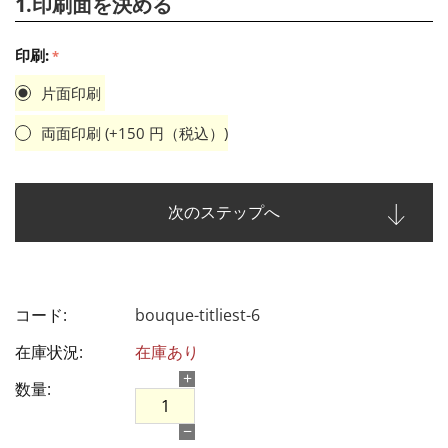
1.印刷面を決める
印刷:
片面印刷
両面印刷 (+
150
円（税込）)
次のステップへ
コード:
bouque-titliest-6
在庫状況:
在庫あり
+
数量:
−