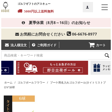
ゴルフギフトのアスキュー
5000円以上
送料無料
夏季休業（8月8～16日）のお知らせ
お気軽にお問合せください
06-6676-8977
カート
法人様注文
ご利用ガイド
ホーム
/
ゴルフボールフラワー
/
ブーケ用名入れゴルフボール(タイトリストプ
ロV1)6球