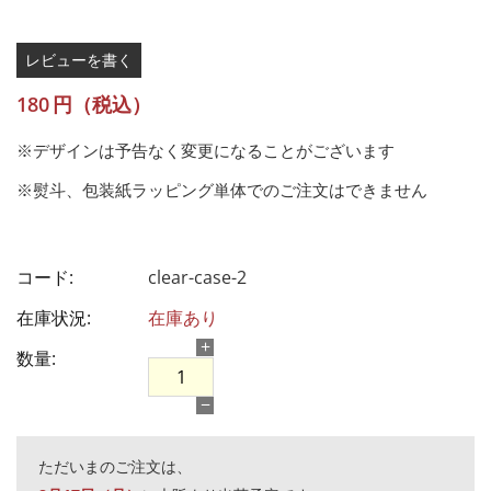
レビューを書く
180
円（税込）
※デザインは予告なく変更になることがございます
※熨斗、包装紙ラッピング単体でのご注文はできません
コード:
clear-case-2
在庫状況:
在庫あり
+
数量:
−
ただいまのご注文は、