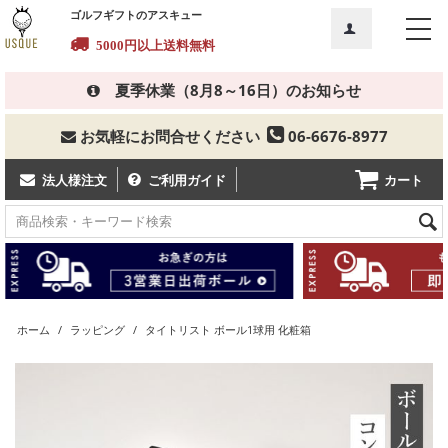
ゴルフギフトのアスキュー
5000円以上
送料無料
夏季休業（8月8～16日）のお知らせ
お気軽にお問合せください
06-6676-8977
カート
法人様注文
ご利用ガイド
ホーム
/
ラッピング
/
タイトリスト ボール1球用 化粧箱