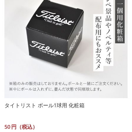
タイトリスト ボール1球用 化粧箱
50
円（税込）