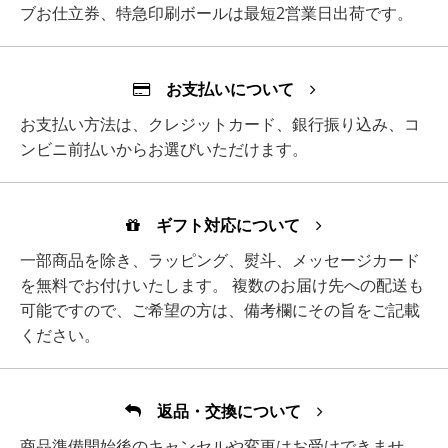
ブお仕立券、特急印刷ボールは最短2営業日出荷です。
お支払いについて
お支払い方法は、クレジットカード、銀行振り込み、コ
ンビニ前払いからお選びいただけます。
ギフト対応について
一部商品を除き、ラッピング、熨斗、メッセージカード
を無料でお付けいたします。 複数のお届け先への配送も
可能ですので、ご希望の方は、備考欄にその旨をご記載
ください。
返品・交換について
商品準備開始後のキャンセルや変更はお受けできませ