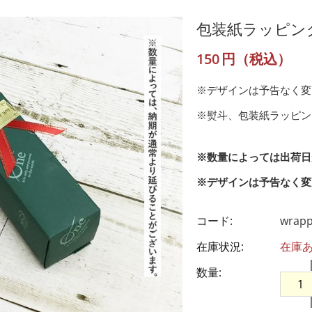
包装紙ラッピン
150
円（税込）
※デザインは予告なく変
※熨斗、包装紙ラッピ
※数量によっては出荷日
※デザインは予告なく変
コード:
wrapp
在庫状況:
在庫
数量: