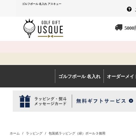
ゴルフボール 名入れ アスキュー
500
ゴルフボール 名入れ
オーダーメイ
ホーム
/
ラッピング
/
包装紙ラッピング（緑）ボール３個用