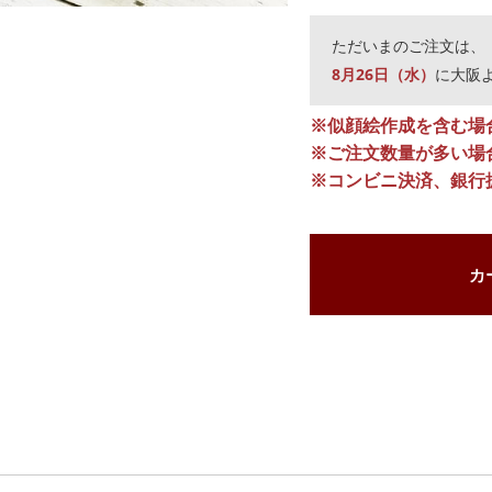
ただいまのご注文は、
8月26日（水）
に大阪
※似顔絵作成を含む場
※ご注文数量が多い場
※コンビニ決済、銀行
カ