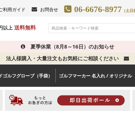
06-6676-8977
ご利用ガイド
お問合せ
（土日祝日
送料無料
0円以上
夏季休業（8月8～16日）のお知らせ
法人様購入・大量注文もお気軽にご相談ください
ドゴルフグローブ（手袋）
ゴルフマーカー 名入れ / オリジナル