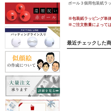
ボール３個用包装紙ラ
※包装紙ラッピング単
※ご注文数量によって
最近チェックした