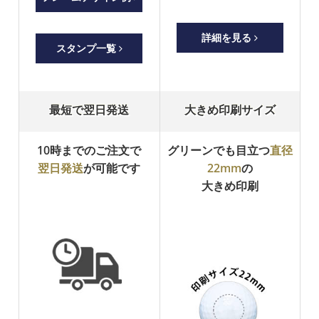
詳細を見る
スタンプ一覧
最短で翌日発送
大きめ印刷サイズ
10時までのご注文で
グリーンでも目立つ
直径
翌日発送
が可能です
22mm
の
大きめ印刷