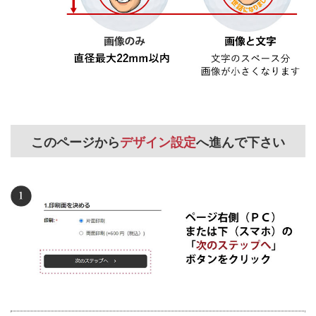
このページから
デザイン設定
へ進んで下さい