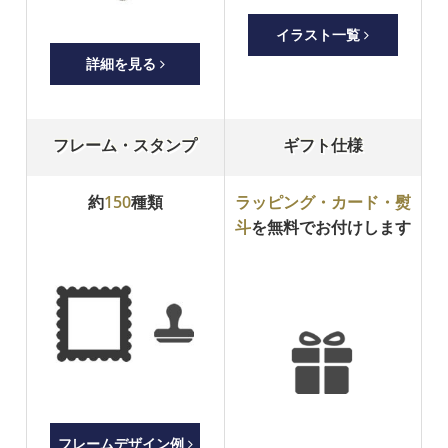
イラスト一覧
詳細を見る
フレーム・スタンプ
ギフト仕様
約
150
種類
ラッピング・カード・熨
斗
を無料でお付けします
フレームデザイン例