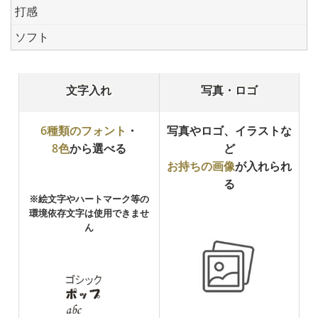
打感
ソフト
文字入れ
写真・ロゴ
6種類のフォント
・
写真やロゴ、イラストな
8色
から選べる
ど
お持ちの画像
が入れられ
る
※絵文字やハートマーク等の
環境依存文字は使用できませ
ん