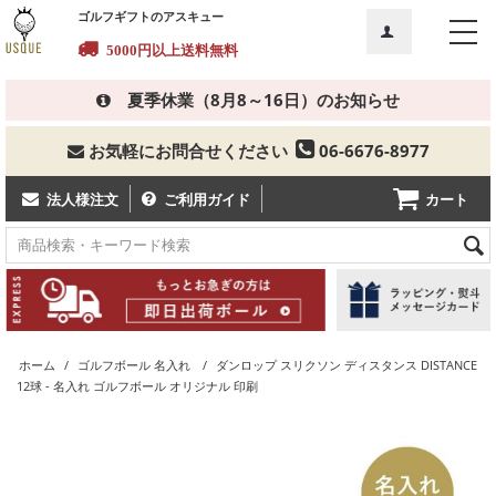
ゴルフギフトのアスキュー
5000円以上
送料無料
夏季休業（8月8～16日）のお知らせ
お気軽にお問合せください
06-6676-8977
カート
法人様注文
ご利用ガイド
ホーム
/
ゴルフボール 名入れ
/
ダンロップ スリクソン ディスタンス DISTANCE
12球 - 名入れ ゴルフボール オリジナル 印刷