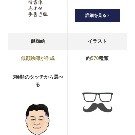
詳細を見る
似顔絵
イラスト
似顔絵師が作成
約
570
種類
3種類のタッチから選べ
る