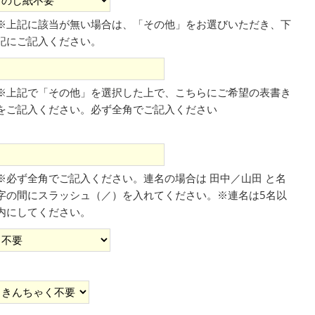
※上記に該当が無い場合は、「その他」をお選びいただき、下
記にご記入ください。
※上記で「その他」を選択した上で、こちらにご希望の表書き
をご記入ください。​必ず全角でご記入ください
※必ず全角でご記入ください。連名の場合は 田中／山田 と名
字の間にスラッシュ（／）を入れてください。※連名は5名以
内にしてください。