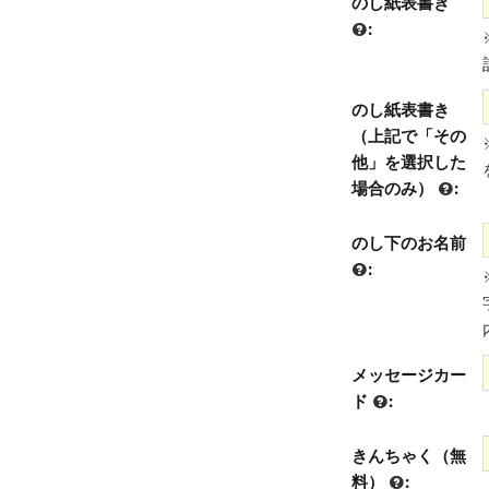
のし紙表書き
:
のし紙表書き
（上記で「その
他」を選択した
場合のみ）
:
のし下のお名前
:
メッセージカー
ド
:
きんちゃく（無
料）
: