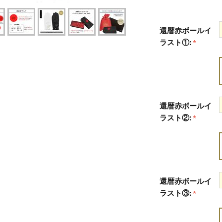
還暦赤ボールイ
ラスト①:
還暦赤ボールイ
ラスト②:
還暦赤ボールイ
ラスト③: