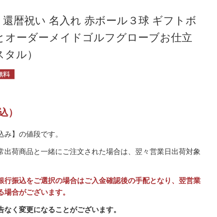
還暦祝い 名入れ 赤ボール３球 ギフトボ
とオーダーメイドゴルフグローブお仕立
スタル）
込）
込み】の値段です。
常出荷商品と一緒にご注文された場合は、翌々営業日出荷対象
銀行振込をご選択の場合はご入金確認後の手配となり、翌営業
る場合がございます。
告なく変更になることがございます。