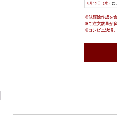
8月19日（水）
に
※似顔絵作成を
※ご注文数量が
※コンビニ決済