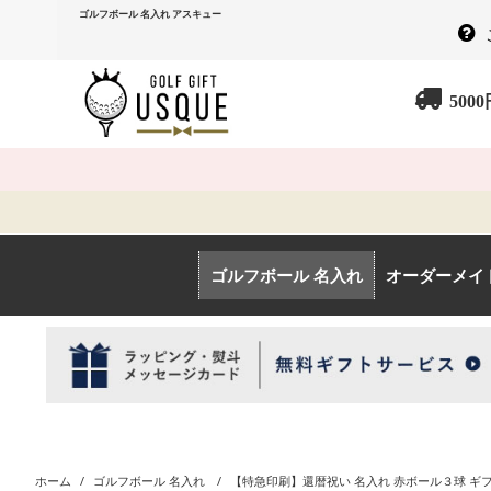
ゴルフボール 名入れ アスキュー
500
ゴルフボール 名入れ
オーダーメイ
ホーム
/
ゴルフボール 名入れ
/
【特急印刷】還暦祝い 名入れ 赤ボール３球 