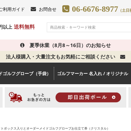
06-6676-8977
ご利用ガイド
お問合せ
（土日祝日
送料無料
0円以上
夏季休業（8月8～16日）のお知らせ
法人様購入・大量注文もお気軽にご相談ください
ドゴルフグローブ（手袋）
ゴルフマーカー 名入れ / オリジナル
ギフトボックス入りとオーダーメイドゴルフグローブお仕立て券（クリスタル）