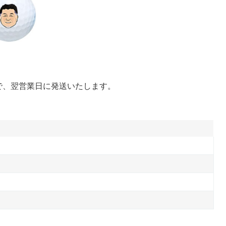
で、翌営業日に発送いたします。