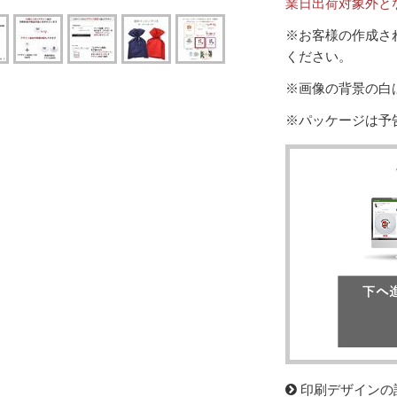
業日出荷対象外と
※お客様の作成さ
ください。
※画像の背景の白
※パッケージは予
印刷デザインの