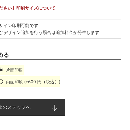
ださい】印刷サイズについて
ザイン印刷可能です
びデザイン追加を行う場合は追加料金が発生します
める
片面印刷
両面印刷 (+
600
円（税込）)
次のステップへ