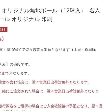
オリジナル無地ボール（12球入）- 名入
ール オリジナル 印刷
込）
注文・決済完了で翌々営業日出荷となります（土日・祝日除
込み】の値段です。
スまで
となります。
注文を含む場合は、翌々営業日出荷対象外となります。
一緒にご注文された場合は、翌々営業日出荷対象外となりま
銀行振込をご選択の場合はご入金確認後の手配となり、翌々営