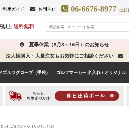
06-6676-8977
ご利用ガイド
お問合せ
（土日祝日
送料無料
0円以上
夏季休業（8月8～16日）のお知らせ
法人様購入・大量注文もお気軽にご相談ください
ドゴルフグローブ（手袋）
ゴルフマーカー 名入れ / オリジナル
名入れ ゴルフボール オリジナル 印刷