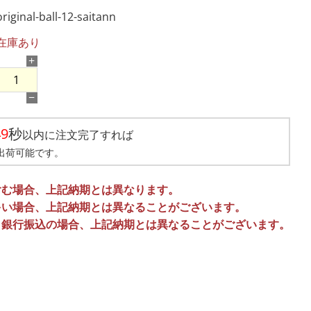
original-ball-12-saitann
在庫あり
+
−
48
秒
以内に注文完了すれば
出荷可能です。
含む場合、上記納期とは異なります。
多い場合、上記納期とは異なることがございます。
、銀行振込の場合、上記納期とは異なることがございます。