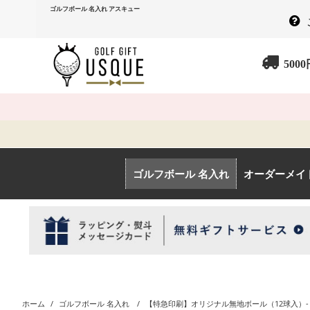
ゴルフボール 名入れ アスキュー
500
ゴルフボール 名入れ
オーダーメイ
ホーム
/
ゴルフボール 名入れ
/
【特急印刷】オリジナル無地ボール（12球入）- 