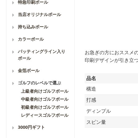
特急印刷ボール
当店オリジナルボール
持ち込みボール
カラーボール
パッティングライン入り
お急ぎの方におススメの
ボール
印刷デザインが引き立つ
金箔ボール
品名
ゴルフのレベルで選ぶ
構造
上級者向けゴルフボール
中級者向けゴルフボール
打感
初級者向けゴルフボール
ディンプル
レディースゴルフボール
スピン量
3000円ギフト