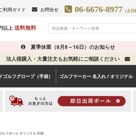
06-6676-8977
ご利用ガイド
お問合せ
（土日祝日
送料無料
0円以上
夏季休業（8月8～16日）のお知らせ
法人様購入・大量注文もお気軽にご相談ください
ドゴルフグローブ（手袋）
ゴルフマーカー 名入れ / オリジナル
ゴルフボール オリジナル 印刷