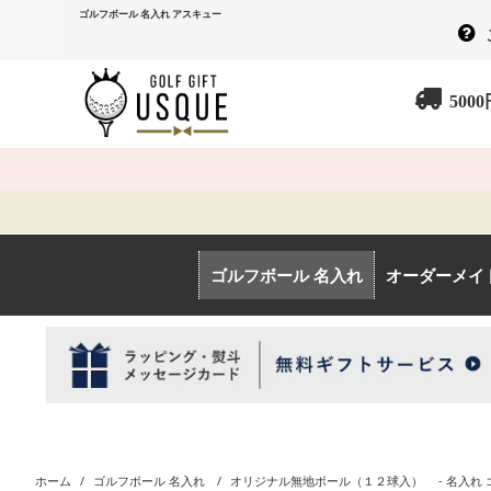
ゴルフボール 名入れ アスキュー
500
ゴルフボール 名入れ
オーダーメイ
ホーム
/
ゴルフボール 名入れ
/
オリジナル無地ボール（１２球入） - 名入れ 