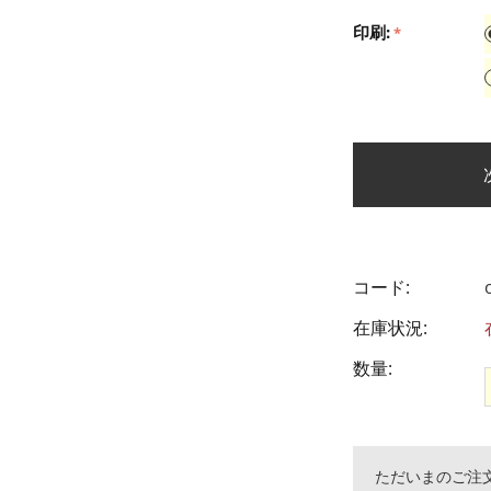
印刷:
コード:
在庫状況:
数量:
ただいまのご注