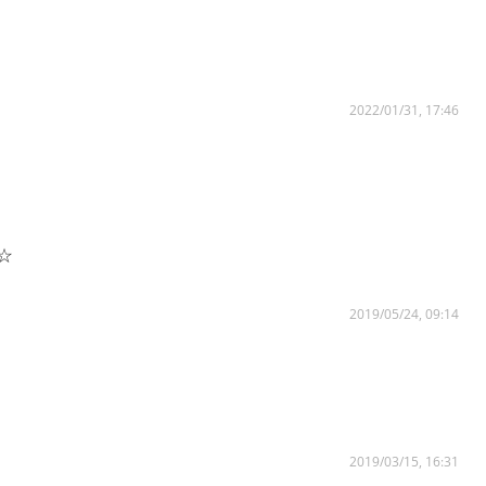
2022/01/31, 17:46
☆
2019/05/24, 09:14
2019/03/15, 16:31