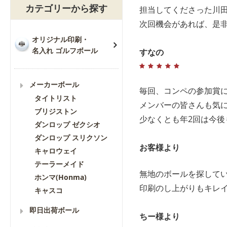
カテゴリーから探す
担当してくださった川
次回機会があれば、是
オリジナル印刷・
名入れ ゴルフボール
すなの
メーカーボール
毎回、コンペの参加賞
タイトリスト
メンバーの皆さんも気
ブリジストン
少なくとも年2回は今
ダンロップ ゼクシオ
ダンロップ スリクソン
お客様より
キャロウェイ
テーラーメイド
無地のボールを探してい
ホンマ(Honma)
印刷のし上がりもキレ
キャスコ
即日出荷ボール
ちー様より