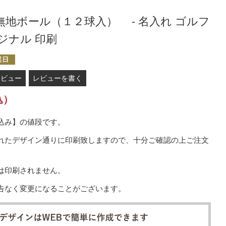
地ボール（１２球入） - 名入れ ゴルフ
ジナル 印刷
レビュー
レビューを書く
込）
込み】の値段です。
れたデザイン通りに印刷致しますので、十分ご確認の上ご注文
は印刷されません。
告なく変更になることがございます。