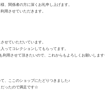
田様、関係者の方に深くお礼申し上げます。
非利用させていただきます。
にさせていただいています。
に入ってコレクションしてもらってます。
後も利用させて頂きたいので、これからもよろしくお願いします
て、ここのショップにたどりつきました♪
イだったので満足です☆