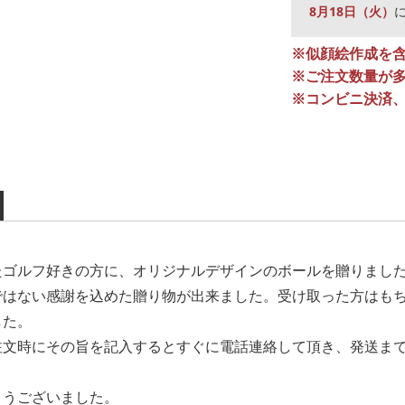
8月18日（火）
※似顔絵作成を
※ご注文数量が
※コンビニ決済
たゴルフ好きの方に、オリジナルデザインのボールを贈りまし
ではない感謝を込めた贈り物が出来ました。受け取った方はも
した。
注文時にその旨を記入するとすぐに電話連絡して頂き、発送ま
とうございました。