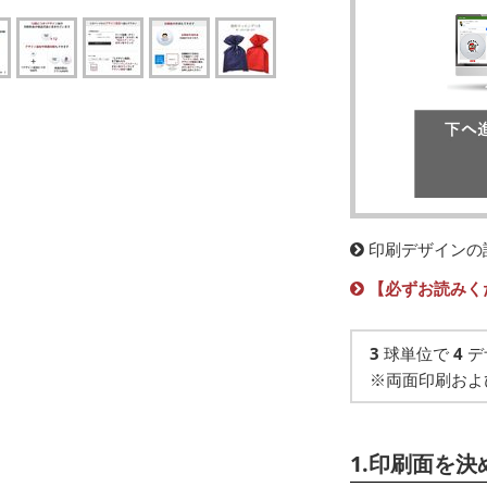
印刷デザインの
【必ずお読みく
3
球単位で
4
デ
※両面印刷およ
1.印刷面を決