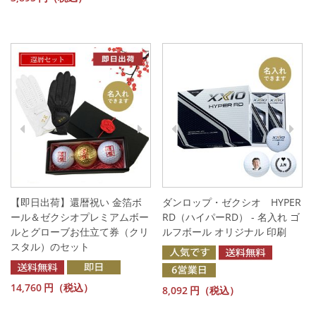
【即日出荷】還暦祝い 金箔ボ
ダンロップ・ゼクシオ HYPER
ール＆ゼクシオプレミアムボー
RD（ハイパーRD） - 名入れ ゴ
ルとグローブお仕立て券（クリ
ルフボール オリジナル 印刷
スタル）のセット
14,760
円（税込）
8,092
円（税込）