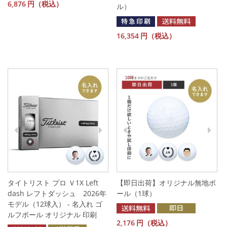
6,876
円（税込）
ル）
16,354
円（税込）
タイトリスト プロ Ｖ1X Left
【即日出荷】オリジナル無地ボ
dash レフトダッシュ 2026年
ール（1球）
モデル（12球入） - 名入れ ゴ
ルフボール オリジナル 印刷
2,176
円（税込）