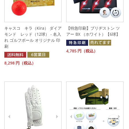
キャスコ キラ（Kira） ダイア
【特急印刷】ブリヂストン ツ
モンド レッド（12球） - 名入
アー BX （ホワイト）【6球】
れ ゴルフボール オリジナル 印
刷
4,785
円（税込）
8,298
円（税込）