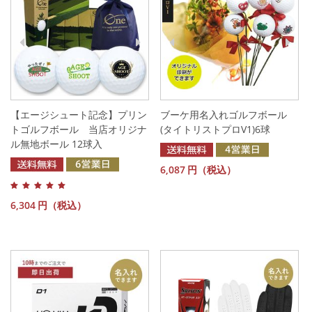
【エージシュート記念】プリン
ブーケ用名入れゴルフボール
トゴルフボール 当店オリジナ
(タイトリストプロV1)6球
ル無地ボール 12球入
6,087
円（税込）
6,304
円（税込）