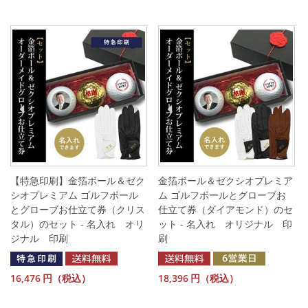
【特急印刷】金箔ボール＆ゼク
金箔ボール＆ゼクシオプレミア
シオプレミアム ゴルフボール
ム ゴルフボールとグローブお
とグローブお仕立て券（クリス
仕立て券（ダイアモンド）のセ
タル）のセット - 名入れ オリ
ット - 名入れ オリジナル 印
ジナル 印刷
刷
16,476
円（税込）
18,396
円（税込）