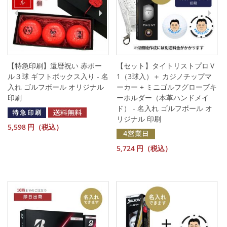
【特急印刷】還暦祝い 赤ボー
【セット】タイトリストプロＶ
ル３球 ギフトボックス入り - 名
1（3球入）＋ カジノチップマ
入れ ゴルフボール オリジナル
ーカー + ミニゴルフグローブキ
印刷
ーホルダー（本革ハンドメイ
ド） - 名入れ ゴルフボール オ
リジナル 印刷
5,598
円（税込）
5,724
円（税込）