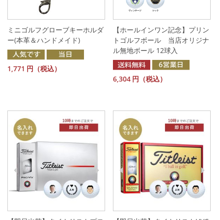
ミニゴルフグローブキーホルダ
【ホールインワン記念】プリン
ー(本革＆ハンドメイド)
トゴルフボール 当店オリジナ
ル無地ボール 12球入
1,771
円（税込）
6,304
円（税込）