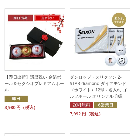
【即日出荷】還暦祝い 金箔ボ
ダンロップ・スリクソン Z-
ール＆ゼクシオプレミアムボー
STAR diamond ダイアモンド
ル
（ホワイト）12球 - 名入れ ゴ
ルフボール オリジナル 印刷
3,980
円（税込）
7,992
円（税込）