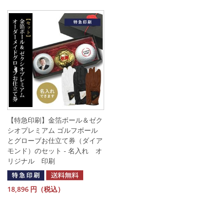
【特急印刷】金箔ボール＆ゼク
シオプレミアム ゴルフボール
とグローブお仕立て券（ダイア
モンド）のセット - 名入れ オ
リジナル 印刷
18,896
円（税込）