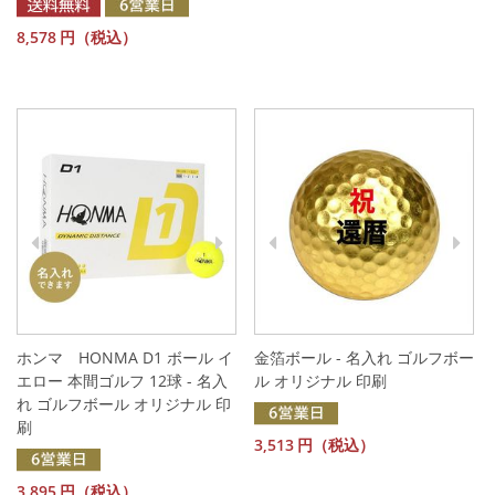
8,578
円（税込）
ホンマ HONMA D1 ボール イ
金箔ボール - 名入れ ゴルフボー
エロー 本間ゴルフ 12球 - 名入
ル オリジナル 印刷
れ ゴルフボール オリジナル 印
刷
3,513
円（税込）
3,895
円（税込）