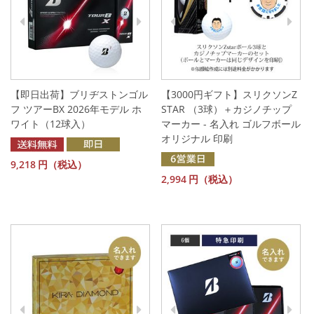
【即日出荷】ブリヂストンゴル
【3000円ギフト】スリクソンZ
フ ツアーBX 2026年モデル ホ
STAR （3球）＋カジノチップ
ワイト（12球入）
マーカー - 名入れ ゴルフボール
オリジナル 印刷
9,218
円（税込）
2,994
円（税込）