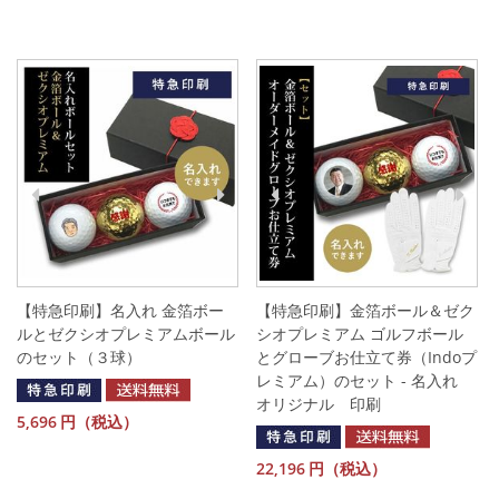
【特急印刷】名入れ 金箔ボー
【特急印刷】金箔ボール＆ゼク
ルとゼクシオプレミアムボール
シオプレミアム ゴルフボール
のセット（３球）
とグローブお仕立て券（Indoプ
レミアム）のセット - 名入れ
オリジナル 印刷
5,696
円（税込）
22,196
円（税込）