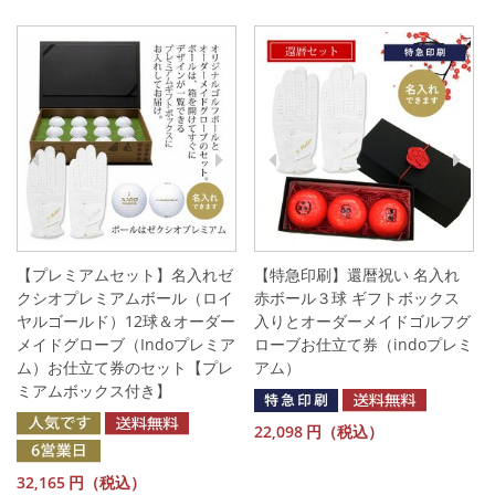
【プレミアムセット】名入れゼ
【特急印刷】還暦祝い 名入れ
クシオプレミアムボール（ロイ
赤ボール３球 ギフトボックス
ヤルゴールド）12球＆オーダー
入りとオーダーメイドゴルフグ
メイドグローブ（Indoプレミア
ローブお仕立て券（indoプレミ
ム）お仕立て券のセット【プレ
アム）
ミアムボックス付き】
22,098
円（税込）
32,165
円（税込）