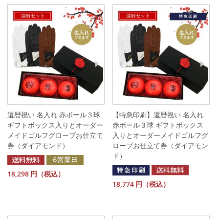
還暦祝い 名入れ 赤ボール３球
【特急印刷】還暦祝い 名入れ
ギフトボックス入りとオーダー
赤ボール３球 ギフトボックス
メイドゴルフグローブお仕立て
入りとオーダーメイドゴルフグ
券（ダイアモンド）
ローブお仕立て券（ダイアモン
ド）
18,298
円（税込）
18,774
円（税込）