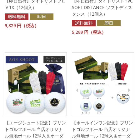
【即日出荷】タイトリストプロ
【即日出荷】タイトリストHVC
Ｖ1X（12個入）
SOFT DISTANCE ソフトディス
タンス（12個入）
9,829
円（税込）
5,289
円（税込）
【エージシュート記念】プリン
【ホールインワン記念】プリン
トゴルフボール 当店オリジナ
トゴルフボール 当店オリジナ
ル無地ボール 12球入＆オーダ
ル無地ボール 12球入＆オーダ